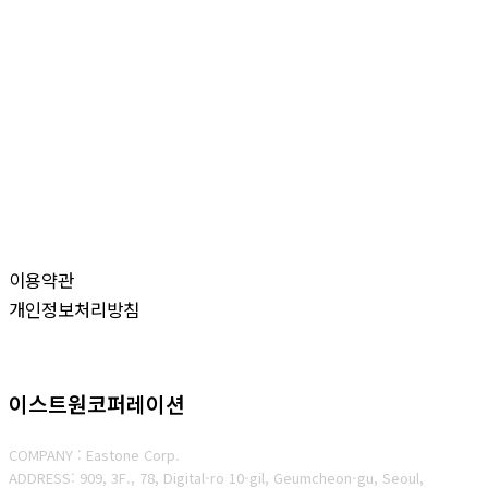
이용약관
개인정보처리방침
이스트원코퍼레이션
COMPANY : Eastone Corp.
ADDRESS: 909, 3F., 78, Digital-ro 10-gil, Geumcheon-gu, Seoul,